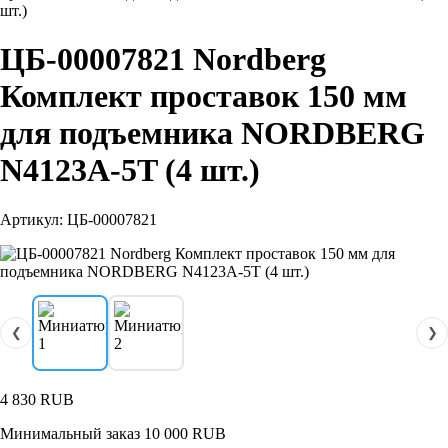
шт.)
ЦБ-00007821 Nordberg
Комплект проставок 150 мм
для подъемника NORDBERG
N4123A-5T (4 шт.)
Артикул: ЦБ-00007821
❮
❯
4 830
RUB
Минимальный заказ 10 000 RUB