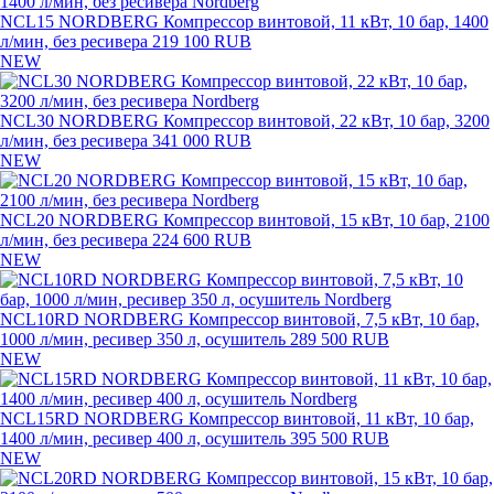
NCL15 NORDBERG Компрессор винтовой, 11 кВт, 10 бар, 1400
л/мин, без ресивера
219 100 RUB
NEW
NCL30 NORDBERG Компрессор винтовой, 22 кВт, 10 бар, 3200
л/мин, без ресивера
341 000 RUB
NEW
NCL20 NORDBERG Компрессор винтовой, 15 кВт, 10 бар, 2100
л/мин, без ресивера
224 600 RUB
NEW
NCL10RD NORDBERG Компрессор винтовой, 7,5 кВт, 10 бар,
1000 л/мин, ресивер 350 л, осушитель
289 500 RUB
NEW
NCL15RD NORDBERG Компрессор винтовой, 11 кВт, 10 бар,
1400 л/мин, ресивер 400 л, осушитель
395 500 RUB
NEW