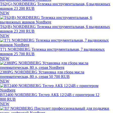
T62(G) NORDBERG Тележка инструментальная, 6 выдвижных
ящиков
23 200 RUB
NEW
T62(B) NORDBERG Тележка инструментальная, 6 выдвижных
ящиков
23 200 RUB
NEW
T71 NORDBERG Тележка инструментальная, 7 выдвижных
ящиков
25 700 RUB
NEW
2380PG NORDBERG Установка для сбора масла
пневматическая, 80 л, серая
50 700 RUB
NEW
BT2400 NORDBERG Тестер АКБ 12/24В с принтером
12
800 RUB
NEW