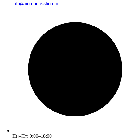
info@nordberg-shop.ru
Пн–Пт: 9:00–18:00