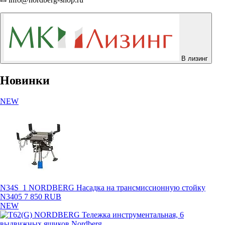
В лизинг
Новинки
NEW
N34S_1 NORDBERG Насадка на трансмиссионную стойку
N3405
7 850 RUB
NEW