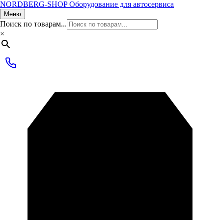
NORDBERG
-SHOP
Оборудование для автосервиса
Меню
Поиск по товарам...
×