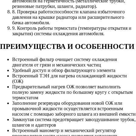
автомобиля на герметичность (металлические трубки,
резиновые патрубки, шланги, радиатор).
8. Проверка работоспособности клапана избыточного
давления на крышке радиатора или расширительного
бачка автомобиля.
9. Контроль работы термостата (температуры открытия и
закрытия) системы охлаждения автомобиля.
ПРЕИМУЩЕСТВА И ОСОБЕННОСТИ
Встроенный фильтр очищает систему охлаждения
двигателя от грязи и механических частиц
Удобный доступ и обзор фильтрующего элемента
Встроенный ТЭН для нагрева охлаждающей жидкости
(ОЖ)
Предварительный нагрев ОЖ позволяет выполнить
полную замену жидкости по большому кругу с открытым
термостатом
Заполнение резервуара оборудования новой ОЖ или
промывочной жидкости осуществляется встроенным
насосом с помощью заборного шланга из внешней емкости
Замкнутая система предотвращает завоздушивание трубок,
шлангов и адаптеров
Встроенный манометр и механический регулятор
производительности насоса позволяют установить