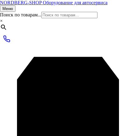
NORDBERG
-SHOP
Оборудование для автосервиса
Меню
Поиск по товарам...
×