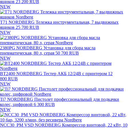
ящиков
23 200 RUB
NEW
T71 NORDBERG Тележка инструментальная, 7 выдвижных
ящиков
25 700 RUB
NEW
2380PG NORDBERG Установка для сбора масла
пневматическая, 80 л, серая
50 700 RUB
NEW
BT2400 NORDBERG Тестер АКБ 12/24В с принтером
12
800 RUB
NEW
Ti7 NORDBERG Пистолет профессиональный для подкачки
колес, цифровой
6 300 RUB
NEW
NCC30_PM VSD NORDBERG Компрессор винтовой, 22 кВт, 10