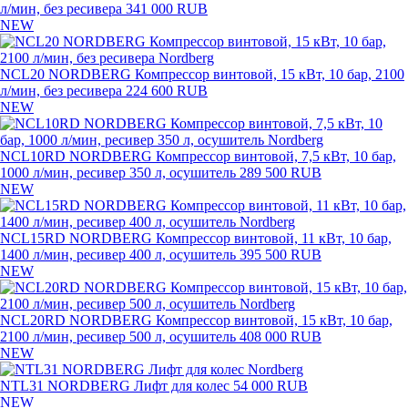
л/мин, без ресивера
341 000 RUB
NEW
NCL20 NORDBERG Компрессор винтовой, 15 кВт, 10 бар, 2100
л/мин, без ресивера
224 600 RUB
NEW
NCL10RD NORDBERG Компрессор винтовой, 7,5 кВт, 10 бар,
1000 л/мин, ресивер 350 л, осушитель
289 500 RUB
NEW
NCL15RD NORDBERG Компрессор винтовой, 11 кВт, 10 бар,
1400 л/мин, ресивер 400 л, осушитель
395 500 RUB
NEW
NCL20RD NORDBERG Компрессор винтовой, 15 кВт, 10 бар,
2100 л/мин, ресивер 500 л, осушитель
408 000 RUB
NEW
NTL31 NORDBERG Лифт для колес
54 000 RUB
NEW