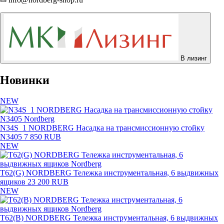
В лизинг
Новинки
NEW
N34S_1 NORDBERG Насадка на трансмиссионную стойку
N3405
7 850 RUB
NEW
T62(G) NORDBERG Тележка инструментальная, 6 выдвижных
ящиков
23 200 RUB
NEW
T62(B) NORDBERG Тележка инструментальная, 6 выдвижных