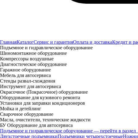
Главная
Каталог
Сервис и гарантия
Оплата и доставка
Кредит и ра
Подъемное и гидравлическое оборудование
Шиномонтажное оборудование
Компрессоры воздушные
Диагностическое оборудование
Гаражное оборудование
Мебель для автосервиса
Стенды развал-схождения
Инструмент для автосервиса
Окрасочное (Покрасочное) оборудование
Оборудование для кузовного ремонта
Установки для заправки кондиционеров
Мойка и детейлинг
Сварочное оборудование
Масла, очистители, технические жидкости
БУ Оборудование для автосервиса
Подъемное и гидравлическое оборудование — перейти в раздел
Двухстоечные подъемники
Подъемники четырехстоечные
Ножни