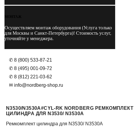
МОНТАЖ
Осуществляем монтаж оборудования (Услуга только
для Москвы и Санкт-Петербурга)! Стоимость услуг,
уточняйте у менеджера.
✆ 8 (800) 533-87-21
✆ 8 (495) 001-09-72
✆ 8 (812) 221-03-62
✉ info@nordberg-shop.ru
N3530/N3530A#CYL-RK NORDBERG РЕМКОМПЛЕКТ
ЦИЛИНДРА ДЛЯ N3530/ N3530A
Ремкомплект цилиндра для N3530/ N3530A