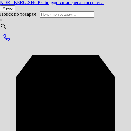
NORDBERG
-SHOP
Оборудование для автосервиса
Меню
Поиск по товарам...
×