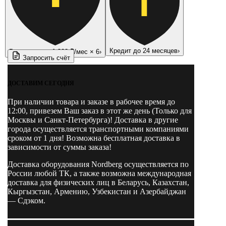
Т
Кредит до 24 месяцев
›
Рассрочка —
1 388 ₽
/мес × 6
›
Запросить счёт
ДОСТАВИМ СЕГОДНЯ
При наличии товара и заказе в рабочее время до
12:00, привезем Ваш заказ в этот же день (Только для
Москвы и Санкт-Петербурга)! Доставка в другие
города осуществляется транспортными компаниями
сроком от 1 дня! Возможна бесплатная доставка в
зависимости от суммы заказа!
Доставка оборудования Nordberg осуществляется по
России любой ТК, а также возможна международная
доставка для физических лиц в Беларусь, Казахстан,
Кыргызстан, Армению, Узбекистан и Азербайджан
— Сдэком.