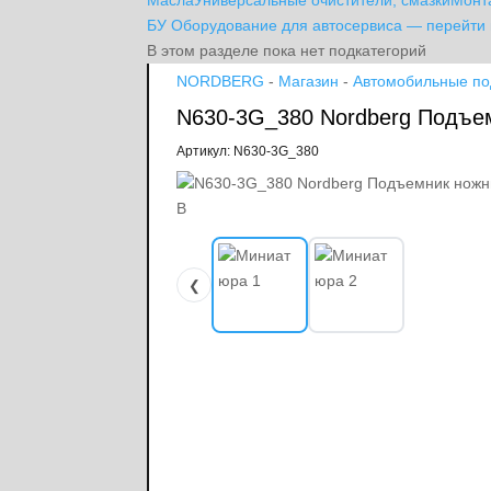
Масла
Универсальные очистители, смазки
Монт
БУ Оборудование для автосервиса — перейти 
В этом разделе пока нет подкатегорий
NORDBERG
-
Магазин
-
Автомобильные п
N630-3G_380 Nordberg Подъем
Артикул: N630-3G_380
❮