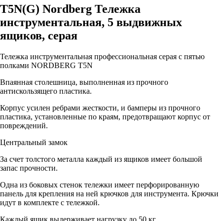
T5N(G) Nordberg Тележка
инструментальная, 5 выдвижных
ящиков, серая
Тележка инструментальная профессиональная серая c пятью
полками NORDBERG T5N
Впаянная столешница, выполненная из прочного
антискользящего пластика.
Корпус усилен ребрами жесткости, и бамперы из прочного
пластика, установленные по краям, предотвращают корпус от
повреждений.
Центральный замок
За счет толстого металла каждый из ящиков имеет большой
запас прочности.
Одна из боковых стенок тележки имеет перфорированную
панель для крепления на ней крючков для инструмента. Крючки
идут в комплекте с тележкой.
Каждый ящик выдерживает нагрузку до 50 кг