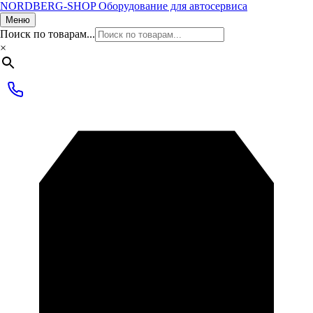
NORDBERG
-SHOP
Оборудование для автосервиса
Меню
Поиск по товарам...
×