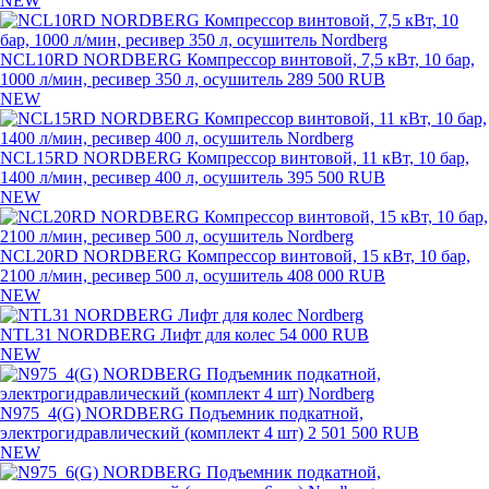
NEW
NCL10RD NORDBERG Компрессор винтовой, 7,5 кВт, 10 бар,
1000 л/мин, ресивер 350 л, осушитель
289 500 RUB
NEW
NCL15RD NORDBERG Компрессор винтовой, 11 кВт, 10 бар,
1400 л/мин, ресивер 400 л, осушитель
395 500 RUB
NEW
NCL20RD NORDBERG Компрессор винтовой, 15 кВт, 10 бар,
2100 л/мин, ресивер 500 л, осушитель
408 000 RUB
NEW
NTL31 NORDBERG Лифт для колес
54 000 RUB
NEW
N975_4(G) NORDBERG Подъемник подкатной,
электрогидравлический (комплект 4 шт)
2 501 500 RUB
NEW