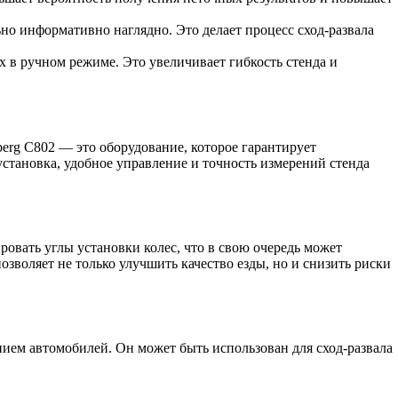
но информативно наглядно. Это делает процесс сход-развала
 в ручном режиме. Это увеличивает гибкость стенда и
erg C802 — это оборудование, которое гарантирует
становка, удобное управление и точность измерений стенда
ровать углы установки колес, что в свою очередь может
зволяет не только улучшить качество езды, но и снизить риски
ием автомобилей. Он может быть использован для сход-развала