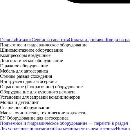
Главная
Каталог
Сервис и гарантия
Оплата и доставка
Кредит и ра
Подъемное и гидравлическое оборудование
Шиномонтажное оборудование
Компрессоры воздушные
Диагностическое оборудование
Гаражное оборудование
Мебель для автосервиса
Стенды развал-схождения
Инструмент для автосервиса
Окрасочное (Покрасочное) оборудование
Оборудование для кузовного ремонта
Установки для заправки кондиционеров
Мойка и детейлинг
Сварочное оборудование
Масла, очистители, технические жидкости
БУ Оборудование для автосервиса
Подъемное и гидравлическое оборудование — перейти в раздел
Двухстоечные подъемники
Подъемники четырехстоечные
Ножни