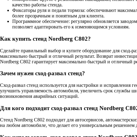
качество работы стенда.
Фиксаторы руля и педали тормоза: обеспечивают максимал
более прозрачным и понятным для клиента.
Программное обеспечение: регулярно обновляется заводом
позволяет адаптировать его к изменяющимся условиям.
Как купить стенд Nordberg C802?
Сделайте правильный выбор и купите оборудование для сход-раз
максимально быстрый и отличный результат. Возврат инвестици
Nordberg C802 гарантирует максимально быстрый и отличный ре
Зачем нужен сход-развал стенд?
Сход-развал стенд используется для настройки и исправления ге
улучшить управляемость автомобиля, увеличить срок службы шин 
возникновения аварийных ситуаций.
Для кого подходит сход-развал стенд Nordberg C80
Стенд Nordberg C802 подходит для автосервисов, автомастерск
на любом автомобиле, что делает его универсальным решением 