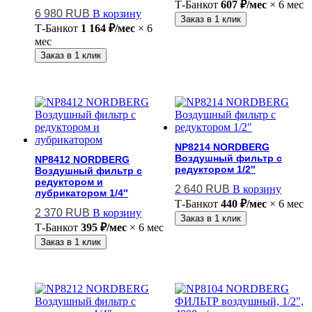
Т-Банк
от
607 ₽/мес
× 6 мес
6 980
RUB
В корзину
Заказ в 1 клик
Т-Банк
от
1 164 ₽/мес
× 6
мес
Заказ в 1 клик
NP8214 NORDBERG
Воздушный фильтр с
NP8412 NORDBERG
редуктором 1/2″
Воздушный фильтр с
редуктором и
2 640
RUB
В корзину
лубрикатором 1/4″
Т-Банк
от
440 ₽/мес
× 6 мес
2 370
RUB
В корзину
Заказ в 1 клик
Т-Банк
от
395 ₽/мес
× 6 мес
Заказ в 1 клик