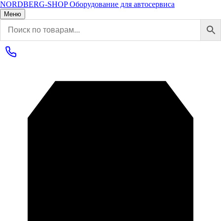
NORDBERG
-SHOP
Оборудование для автосервиса
Меню