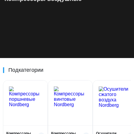
Подкатегории
Компрессоры
Компрессоры
Осушители