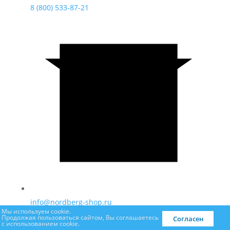
8 (800) 533-87-21
info@nordberg-shop.ru
Мы используем cookie.
Продолжая пользоваться сайтом, Вы соглашаетесь
Согласен
с использованием cookie.