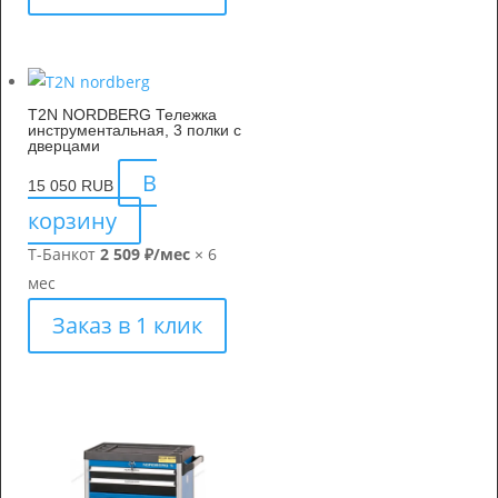
T2N NORDBERG Тележка
инструментальная, 3 полки с
дверцами
В
15 050
RUB
корзину
Т-Банк
от
2 509 ₽/мес
× 6
мес
Заказ в 1 клик