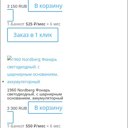
В корзину
3 150
RUB
Т-Банк
от
525 ₽/мес
× 6 мес
Заказ в 1 клик
1960 Nordberg Фонарь
светодиодный, с шарнирным
основанием, аккумуляторный
В корзину
3 300
RUB
Т-Банк
от
550 ₽/мес
× 6 мес