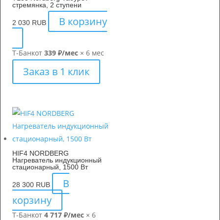
стремянка, 2 ступени
В корзину
2 030
RUB
Т-Банк
от
339 ₽/мес
× 6 мес
Заказ в 1 клик
HIF4 NORDBERG
Нагреватель индукционный
стационарный, 1500 Вт
В
28 300
RUB
корзину
Т-Банк
от
4 717 ₽/мес
× 6