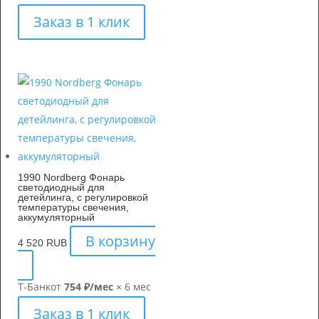
Заказ в 1 клик
1990 Nordberg Фонарь
светодиодный для
детейлинга, с регулировкой
температуры свечения,
аккумуляторный
В корзину
4 520
RUB
Т-Банк
от
754 ₽/мес
× 6 мес
Заказ в 1 клик