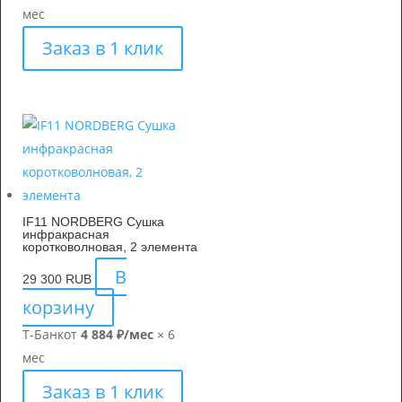
мес
Заказ в 1 клик
IF11 NORDBERG Сушка
инфракрасная
коротковолновая, 2 элемента
В
29 300
RUB
корзину
Т-Банк
от
4 884 ₽/мес
× 6
мес
Заказ в 1 клик