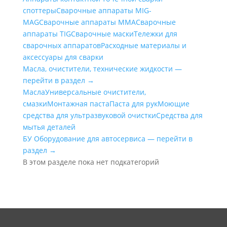
cпоттеры
Сварочные аппараты MIG-
MAG
Сварочные аппараты MMA
Сварочные
аппараты TIG
Сварочные маски
Тележки для
сварочных аппаратов
Расходные материалы и
аксессуары для сварки
Масла, очистители, технические жидкости —
перейти в раздел →
Масла
Универсальные очистители,
смазки
Монтажная паста
Паста для рук
Моющие
средства для ультразвуковой очистки
Средства для
мытья деталей
БУ Оборудование для автосервиса — перейти в
раздел →
В этом разделе пока нет подкатегорий