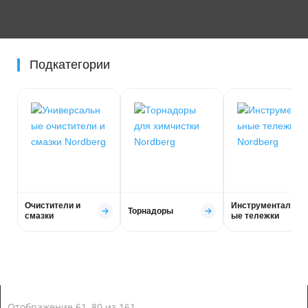
Подкатегории
Очистители и
Инструментальн
Торнадоры
смазки
ые тележки
Отображение 61–80 из 161