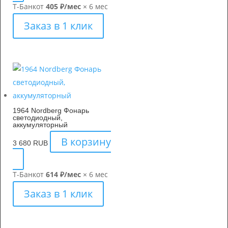
Т-Банк
от
405 ₽/мес
× 6 мес
Заказ в 1 клик
1964 Nordberg Фонарь
светодиодный,
аккумуляторный
В корзину
3 680
RUB
Т-Банк
от
614 ₽/мес
× 6 мес
Заказ в 1 клик