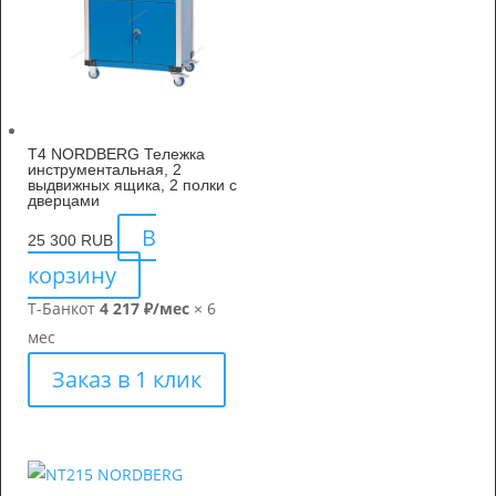
T4 NORDBERG Тележка
инструментальная, 2
выдвижных ящика, 2 полки с
дверцами
В
25 300
RUB
корзину
Т-Банк
от
4 217 ₽/мес
× 6
мес
Заказ в 1 клик