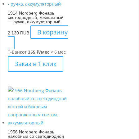
1914 Nordberg Фонарь
светодиодный, компактный
— ручка, аккумуляторный
В корзину
2 130
RUB
Т-Банк
от
355 ₽/мес
× 6 мес
Заказ в 1 клик
1956 Nordberg Фонарь
налобный со светодиодной