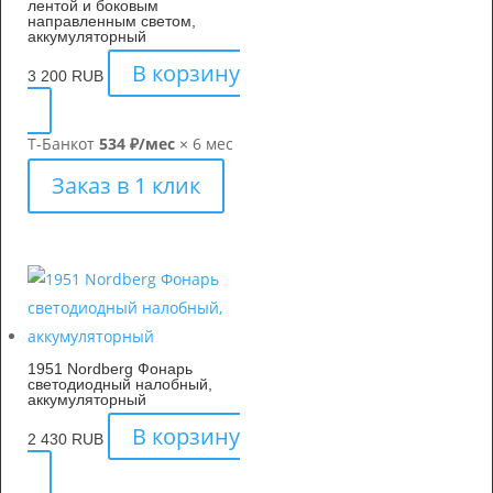
лентой и боковым
направленным светом,
аккумуляторный
В корзину
3 200
RUB
Т-Банк
от
534 ₽/мес
× 6 мес
Заказ в 1 клик
1951 Nordberg Фонарь
светодиодный налобный,
аккумуляторный
В корзину
2 430
RUB