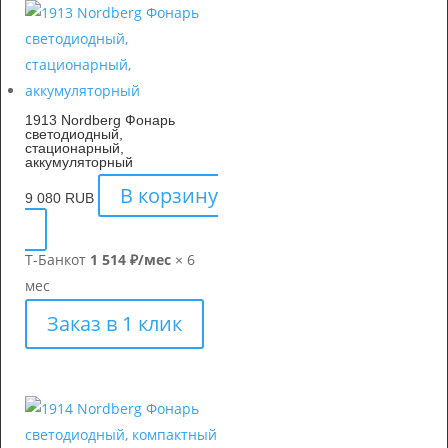
1913 Nordberg Фонарь
светодиодный,
стационарный,
аккумуляторный
В корзину
9 080
RUB
Т-Банк
от
1 514 ₽/мес
× 6
мес
Заказ в 1 клик