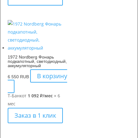
1972 Nordberg Фонарь
подкапотный, светодиодный,
аккумуляторный
В корзину
6 550
RUB
Т-Банк
от
1 092 ₽/мес
× 6
мес
Заказ в 1 клик