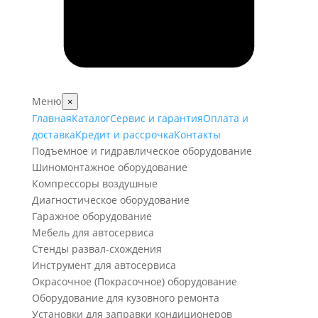
Меню
×
Главная
Каталог
Сервис и гарантия
Оплата и
доставка
Кредит и рассрочка
Контакты
Подъемное и гидравлическое оборудование
Шиномонтажное оборудование
Компрессоры воздушные
Диагностическое оборудование
Гаражное оборудование
Мебель для автосервиса
Стенды развал-схождения
Инструмент для автосервиса
Окрасочное (Покрасочное) оборудование
Оборудование для кузовного ремонта
Установки для заправки кондиционеров