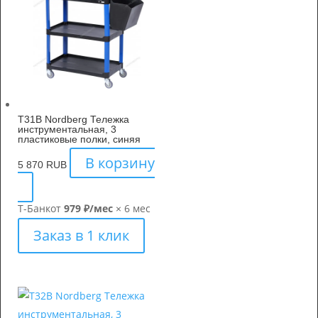
T31B Nordberg Тележка
инструментальная, 3
пластиковые полки, синяя
В корзину
5 870
RUB
Т-Банк
от
979 ₽/мес
× 6 мес
Заказ в 1 клик