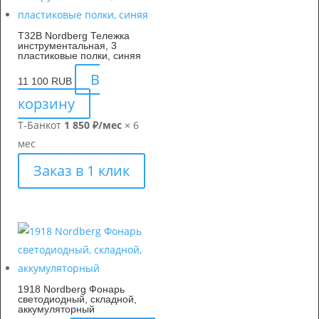
T32B Nordberg Тележка
инструментальная, 3
пластиковые полки, синяя
В
11 100
RUB
корзину
Т-Банк
от
1 850 ₽/мес
× 6
мес
Заказ в 1 клик
1918 Nordberg Фонарь
светодиодный, складной,
аккумуляторный