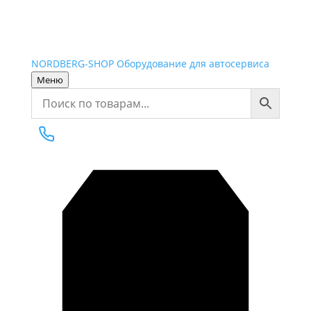
NORDBERG
-SHOP
Оборудование для автосервиса
Меню