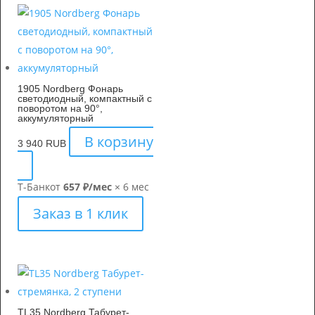
1905 Nordberg Фонарь
светодиодный, компактный с
поворотом на 90°,
аккумуляторный
В корзину
3 940
RUB
Т-Банк
от
657 ₽/мес
× 6 мес
Заказ в 1 клик
TL35 Nordberg Табурет-