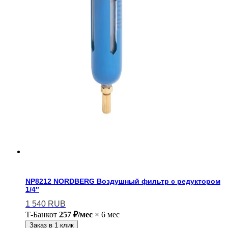
NP8212 NORDBERG Воздушный фильтр с редуктором
1/4″
1 540
RUB
Т-Банк
от
257 ₽/мес
× 6 мес
Заказ в 1 клик