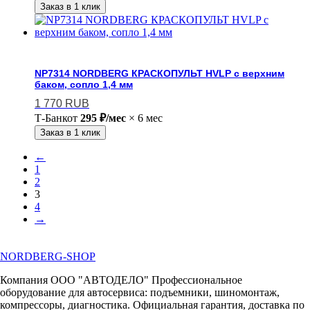
Заказ в 1 клик
NP7314 NORDBERG КРАСКОПУЛЬТ HVLP с верхним
баком, сопло 1,4 мм
1 770
RUB
Т-Банк
от
295 ₽/мес
× 6 мес
Заказ в 1 клик
←
1
2
3
4
→
NORDBERG
-SHOP
Компания ООО "АВТОДЕЛО" Профессиональное
оборудование для автосервиса: подъемники, шиномонтаж,
компрессоры, диагностика. Официальная гарантия, доставка по