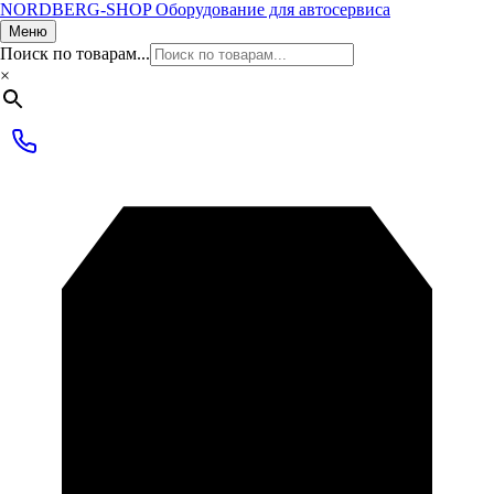
NORDBERG
-SHOP
Оборудование для автосервиса
Меню
Поиск по товарам...
×