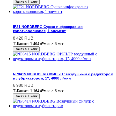
Заказ в 1 клик
IF21 NORDBERG Сушка инфракрасная
коротковолновая, 1 элемент
8 420
RUB
Т-Банк
от
1 404 ₽/мес
× 6 мес
Заказ в 1 клик
NP8415 NORDBERG ФИЛЬТР воздушный с редуктором
и лубрикатором, 1″, 4000 л/мин
6 980
RUB
Т-Банк
от
1 164 ₽/мес
× 6 мес
Заказ в 1 клик