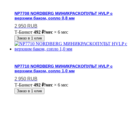
NP7708 NORDBERG МИНИКРАСКОПУЛЬТ HVLP с
верхним баком, сопло 0,8 мм
2 950
RUB
Т-Банк
от
492 ₽/мес
× 6 мес
Заказ в 1 клик
NP7710 NORDBERG МИНИКРАСКОПУЛЬТ HVLP с
верхним баком, сопло 1,0 мм
2 950
RUB
Т-Банк
от
492 ₽/мес
× 6 мес
Заказ в 1 клик