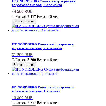
IF12 NORDBERG Сушка инфракрасная
коротковолновая, 2 элемента
44 500
RUB
Т-Банк
от
7 417 ₽/мес
× 6 мес
Заказ в 1 клик
IF2 NORDBERG Сушка инфракрасная
коротковолновая, 2 элемента
31 200
RUB
Т-Банк
от
5 200 ₽/мес
× 6 мес
Заказ в 1 клик
IF1 NORDBERG Сушка инфракрасная
коротковолновая, 1 элемент
13 300
RUB
Т-Банк
от
2 217 ₽/мес
× 6 мес