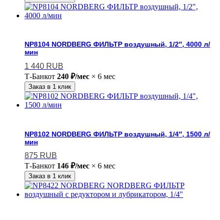
NP8104 NORDBERG ФИЛЬТР воздушный, 1/2″, 4000 л/
мин
1 440
RUB
Т-Банк
от
240 ₽/мес
× 6 мес
Заказ в 1 клик
NP8102 NORDBERG ФИЛЬТР воздушный, 1/4″, 1500 л/
мин
875
RUB
Т-Банк
от
146 ₽/мес
× 6 мес
Заказ в 1 клик