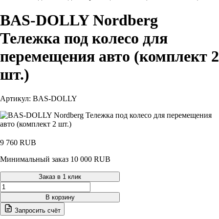
BAS-DOLLY Nordberg
Тележка под колесо для
перемещения авто (комплект 2
шт.)
Артикул: BAS-DOLLY
9 760
RUB
Минимальный заказ 10 000 RUB
Заказ в 1 клик
Количество
товара
В корзину
BAS-
Запросить счёт
DOLLY