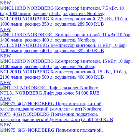
NEW
NCL10RD NORDBERG Компрессор винтовой, 7,5 кВт, 10 бар,
1000 л/мин, ресивер 350 л, осушитель
289 500 RUB
NEW
NCL15RD NORDBERG Компрессор винтовой, 11 кВт, 10 бар,
1400 л/мин, ресивер 400 л, осушитель
395 500 RUB
NEW
NCL20RD NORDBERG Компрессор винтовой, 15 кВт, 10 бар,
2100 л/мин, ресивер 500 л, осушитель
408 000 RUB
NEW
NTL31 NORDBERG Лифт для колес
54 000 RUB
NEW
N975_4(G) NORDBERG Подъемник подкатной,
электрогидравлический (комплект 4 шт)
2 501 500 RUB
NEW