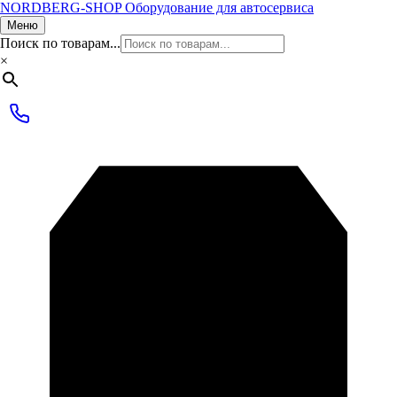
NORDBERG
-SHOP
Оборудование для автосервиса
Меню
Поиск по товарам...
×