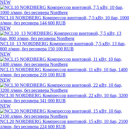
NEW
NCL10 NORDBERG Компрессор винтовой, 7,5 кВт, 10 бар, 1000
л/мин, без ресивера
144 600 RUB
NEW
NCL10_13 NORDBERG Компрессор винтовой, 7,5 кВт, 13 бар,
800 л/мин, без ресивера
150 100 RUB
NEW
NCL15 NORDBERG Компрессор винтовой, 11 кВт, 10 бар, 1400
л/мин, без ресивера
219 100 RUB
NEW
NCL30 NORDBERG Компрессор винтовой, 22 кВт, 10 бар, 3200
л/мин, без ресивера
341 000 RUB
NEW
NCL20 NORDBERG Компрессор винтовой, 15 кВт, 10 бар, 2100
л/мин, без ресивера
224 600 RUB