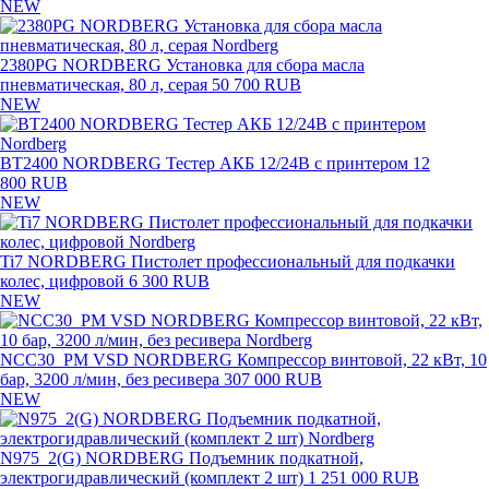
NEW
2380PG NORDBERG Установка для сбора масла
пневматическая, 80 л, серая
50 700 RUB
NEW
BT2400 NORDBERG Тестер АКБ 12/24В с принтером
12
800 RUB
NEW
Ti7 NORDBERG Пистолет профессиональный для подкачки
колес, цифровой
6 300 RUB
NEW
NCC30_PM VSD NORDBERG Компрессор винтовой, 22 кВт, 10
бар, 3200 л/мин, без ресивера
307 000 RUB
NEW
N975_2(G) NORDBERG Подъемник подкатной,
электрогидравлический (комплект 2 шт)
1 251 000 RUB