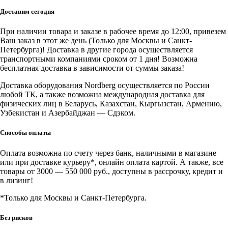
Nordberg
Тележка
Доставим сегодня
под
колесо
При наличии товара и заказе в рабочее время до 12:00, привезем
для
Ваш заказ в этот же день (Только для Москвы и Санкт-
перемещения
Петербурга)! Доставка в другие города осуществляется
авто
транспортными компаниями сроком от 1 дня! Возможна
(комплект
бесплатная доставка в зависимости от суммы заказа!
2
шт.)
Доставка оборудования Nordberg осуществляется по России
любой ТК, а также возможна международная доставка для
физических лиц в Беларусь, Казахстан, Кыргызстан, Армению,
Узбекистан и Азербайджан — Сдэком.
Способы оплаты
Оплата возможна по счету через банк, наличными в магазине
или при доставке курьеру*, онлайн оплата картой. А также, все
товары от 3000 — 550 000 руб., доступны в рассрочку, кредит и
в лизинг!
*Только для Москвы и Санкт-Петербурга.
Без рисков