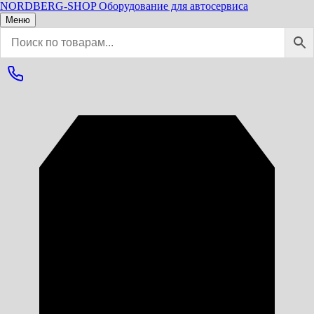
NORDBERG
-SHOP
Оборудование для автосервиса
Меню