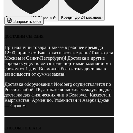
Кредит до 24 месяцев
›
Рассрочка —
490 ₽
/мес × 6
›
Запросить счёт
ДОСТАВИМ СЕГОДНЯ
При наличии товара и заказе в рабочее время до
12:00, привезем Ваш заказ в этот же день (Только для
Москвы и Санкт-Петербурга)! Доставка в другие
города осуществляется транспортными компаниями
сроком от 1 дня! Возможна бесплатная доставка в
зависимости от суммы заказа!
Доставка оборудования Nordberg осуществляется по
России любой ТК, а также возможна международная
доставка для физических лиц в Беларусь, Казахстан,
Кыргызстан, Армению, Узбекистан и Азербайджан
— Сдэком.
СПОСОБЫ ОПЛАТЫ