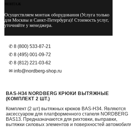
МОНТАЖ
Осуществляем монтаж оборудования (Услуга только
для Москвы и Санкт-Петербурга)! Стоимость услуг,
уточняйте у менеджера.
✆ 8 (800) 533-87-21
✆ 8 (495) 001-09-72
✆ 8 (812) 221-03-62
✉ info@nordberg-shop.ru
BAS-H34 NORDBERG КРЮКИ ВЫТЯЖНЫЕ
(КОМПЛЕКТ 2 ШТ.)
Комплект (2 шт) вытяжных крюков BAS-H34. Являются
аксессуаром для платформенного стапеля NORDBERG
BAS13. Предназначаются для рихтовки, выправки,
вытяжки силовых элементов и поверхностей автомобиля